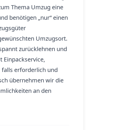
n zum Thema Umzug eine
und benötigen „nur“ einen
zugsgüter
m gewünschten Umzugsort.
tspannt zurücklehnen und
t Einpackservice,
alls erforderlich und
nsch übernehmen wir die
mlichkeiten an den