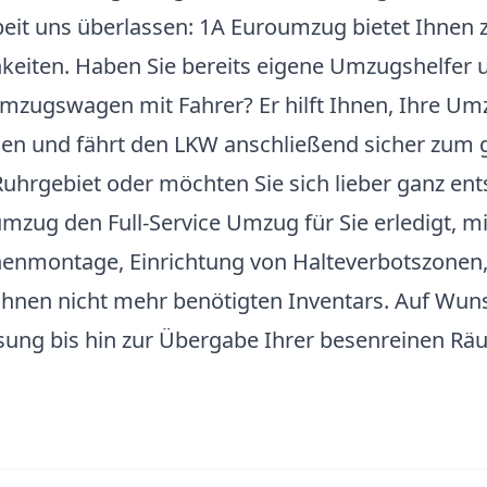
beit uns überlassen: 1A Euroumzug bietet Ihne
hkeiten. Haben Sie bereits eigene Umzugshelfer 
zugswagen mit Fahrer? Er hilft Ihnen, Ihre Um
aden und fährt den LKW anschließend sicher zu
Ruhrgebiet oder möchten Sie sich lieber ganz en
zug den Full-Service Umzug für Sie erledigt, mi
montage, Einrichtung von Halteverbotszonen, f
 Ihnen nicht mehr benötigten Inventars. Auf Wu
ng bis hin zur Übergabe Ihrer besenreinen Räu