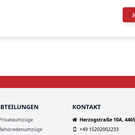
BTEILUNGEN
KONTAKT
Privateumzüge
Herzogstraße 10A, 446
Behöredenumzüge
+49 15202002233