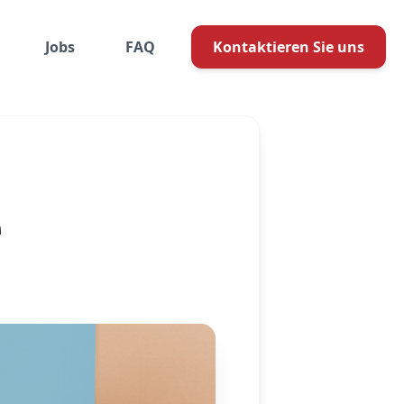
Jobs
FAQ
Kontaktieren Sie uns
e