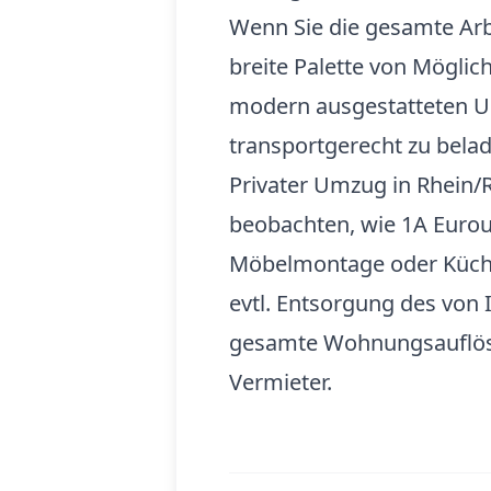
Wenn Sie die gesamte Ar
breite Palette von Möglic
modern ausgestatteten Um
transportgerecht zu bel
Privater Umzug in Rhein/
beobachten, wie 1A Euroum
Möbelmontage oder Küchen
evtl. Entsorgung des von
gesamte Wohnungsauflösu
Vermieter.