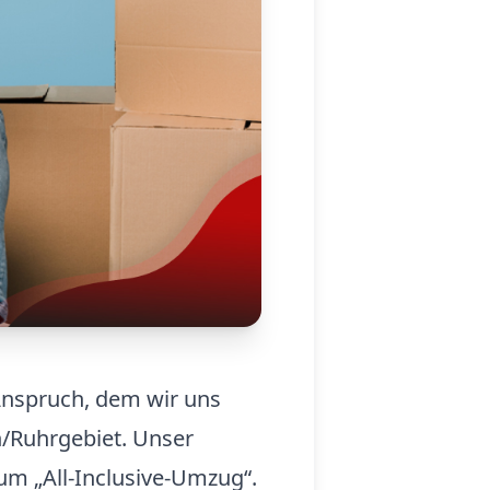
 Anspruch, dem wir uns
n/Ruhrgebiet. Unser
um „All-Inclusive-Umzug“.