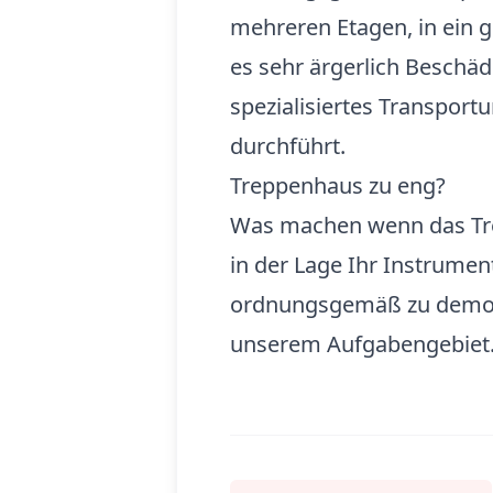
mehreren Etagen, in ein g
es sehr ärgerlich Beschä
spezialisiertes Transpor
durchführt.
Treppenhaus zu eng?
Was machen wenn das Trep
in der Lage Ihr Instrumen
ordnungsgemäß zu demonti
unserem Aufgabengebiet