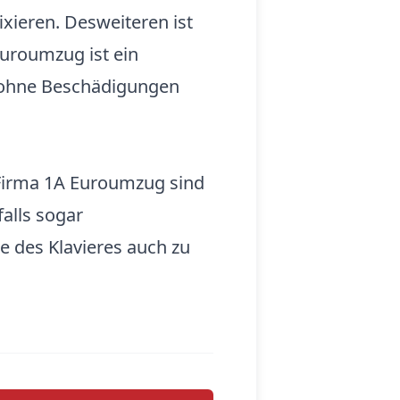
ixieren. Desweiteren ist
Euroumzug ist ein
d ohne Beschädigungen
 Firma 1A Euroumzug sind
alls sogar
 des Klavieres auch zu