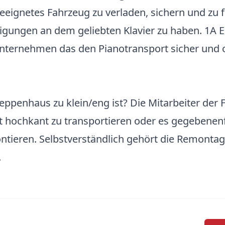
eeignetes Fahrzeug zu verladen, sichern und zu f
digungen an dem geliebten Klavier zu haben. 1A 
tunternehmen das den Pianotransport sicher un
penhaus zu klein/eng ist? Die Mitarbeiter der
t hochkant zu transportieren oder es gegebenenf
eren. Selbstverständlich gehört die Remontage
.