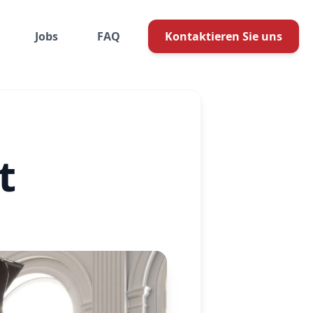
Jobs
FAQ
Kontaktieren Sie uns
t