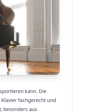
nsportieren kann. Die
r Klavier fachgerecht und
r, besonders aus