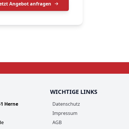
Jetzt Angebot anfragen
WICHTIGE LINKS
51 Herne
Datenschutz
Impressum
de
AGB