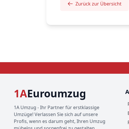
Zurück zur Übersicht
1A
Euroumzug
A
1A Umzug - Ihr Partner für erstklassige
Umzüge! Verlassen Sie sich auf unsere
Profis, wenn es darum geht, Ihren Umzug
mühelos und sorgenfrei zu gestalten.