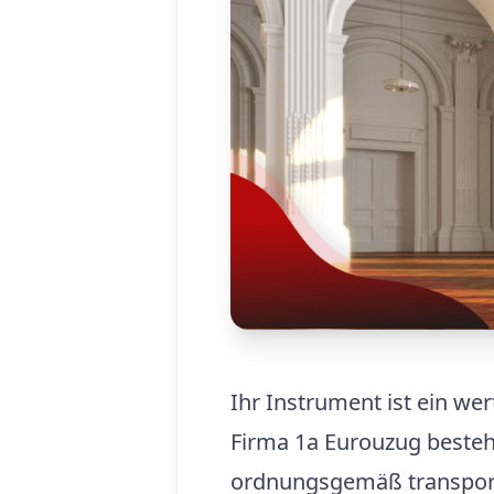
Ihr Instrument ist ein we
Firma 1a Eurouzug besteht
ordnungsgemäß transportie