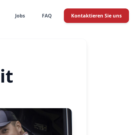
Jobs
FAQ
Kontaktieren Sie uns
it