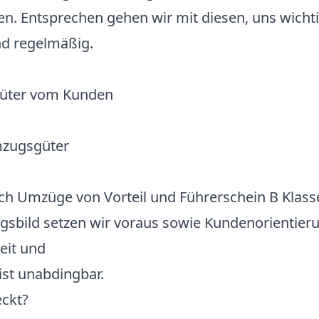
. Entsprechen gehen wir mit diesen, uns wicht
und regelmäßig.
Güter vom Kunden
mzugsgüter
ch Umzüge von Vorteil und Führerschein B Klasse
gsbild setzen wir voraus sowie Kundenorientieru
eit und
ist unabdingbar.
eckt?