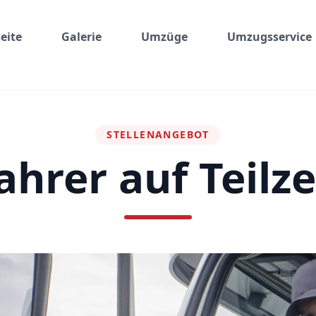
eite
Galerie
Umzüge
Umzugsservice
STELLENANGEBOT
ahrer auf Teilze