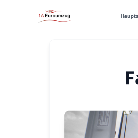
Haupts
F